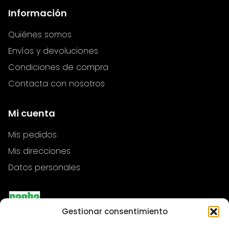
Información
Quiénes somos
Envíos y devoluciones
Condiciones de compra
Contacta con nosotros
Mi cuenta
Mis pedidos
Mis direcciones
Datos personales
Gestionar consentimiento