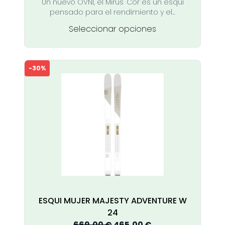
Un nuevo OVNI, el Mirus 'Cor es un esquí
era:
es:
pensado para el rendimiento y el...
899,00 €.
799,00 €.
Este
Seleccionar opciones
producto
tiene
múltiples
-30%
variantes.
Las
opciones
se
pueden
elegir
en
la
página
de
producto
ESQUI MUJER MAJESTY ADVENTURE W
24
El
El
669,00
€
465,00
€